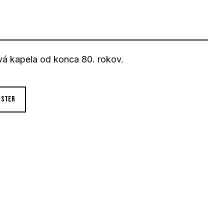
á kapela od konca 80. rokov.
OSTER