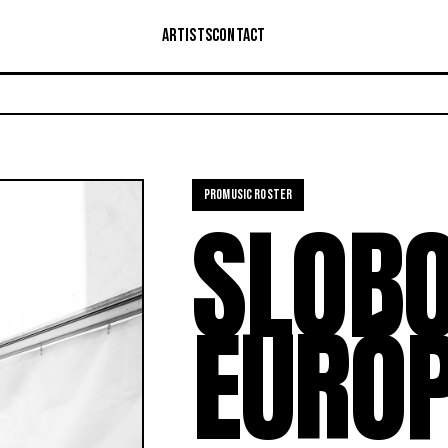
ARTISTS
CONTACT
PROMUSIC ROSTER
SLOB
EURÓ