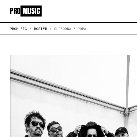
PRO
MUSIC
PROMUSIC
/
ROSTER
/
SLOBODNÁ EURÓPA