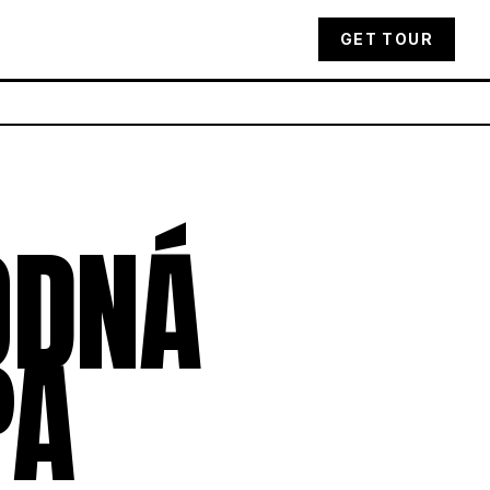
GET TOUR
ODNÁ
PA